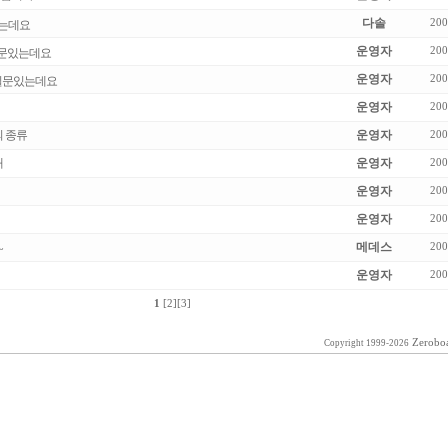
다솔
200
는데요
운영자
200
 질문있는데요
운영자
200
님 질문있는데요
운영자
200
 종류
운영자
200
내
운영자
200
운영자
200
운영자
200
메데스
200
~
운영자
200
1
[2]
[3]
Zerobo
Copyright 1999-2026