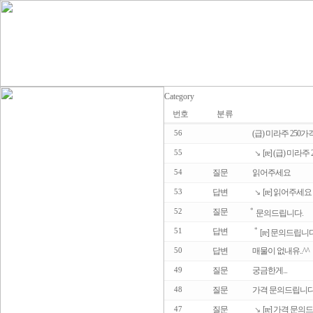
Category
번호
분류
(급) 미라주 250
56
[re] (급) 미라
55
↘
질문
읽어주세요
54
답변
[re] 읽어주세요
53
↘
질문
*
52
문의드립니다.
답변
*
51
[re] 문의드립니
답변
매물이 없내유..^^
50
질문
궁금한게...
49
질문
가격 문의드립니다.
48
질문
[re] 가격 문의
47
↘