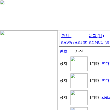
전체
대림 (11)
KAWASAKI (0)
KYMCO (3)
번호
사진
공지
[기타]
혼다
공지
[기타]
혼다
공지
[기타]
Zbi